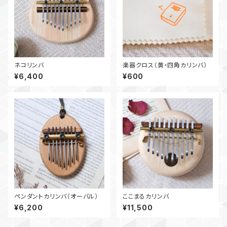
ネコリンバ
楽器クロス（黄・四角カリンバ）
¥6,400
¥600
ペンダントカリンバ（オーバル）
ここまるカリンバ
¥6,200
¥11,500