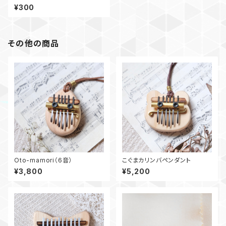
ー（カラフル）
¥300
その他の商品
Oto-mamori（6音）
こぐまカリンバペンダント
¥3,800
¥5,200