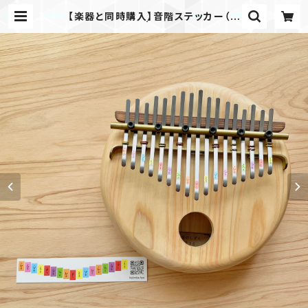
【楽器と同時購入】音階ステッカー（カ
ラフル） | 音のしずく